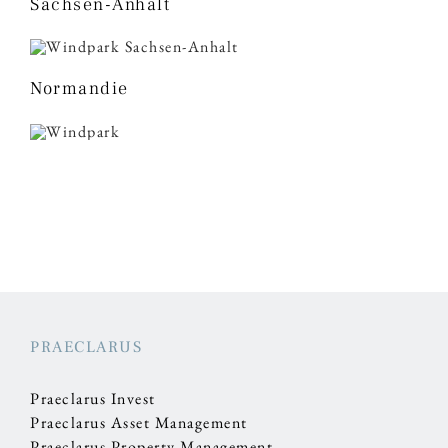
Sachsen-Anhalt
Normandie
PRAECLARUS
Praeclarus Invest
Praeclarus Asset Management
Praeclarus Property Management